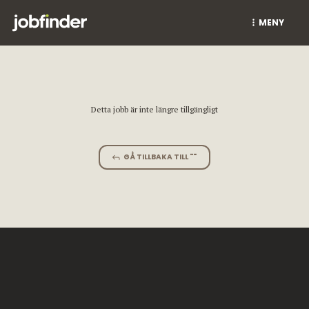
MENY
Detta jobb är inte längre tillgängligt
GÅ TILLBAKA TILL ""