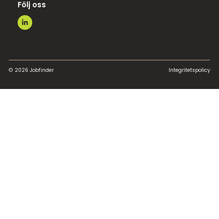
Följ oss
© 2026 Jobfinder
Integritetspolicy