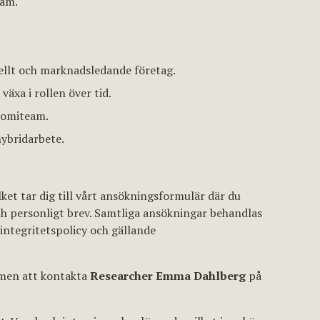
eam.
nellt och marknadsledande företag.
äxa i rollen över tid.
nomiteam.
hybridarbete.
ilket tar dig till vårt ansökningsformulär där du
och personligt brev. Samtliga ansökningar behandlas
integritetspolicy och gällande
mmen att kontakta
Researcher Emma Dahlberg
på