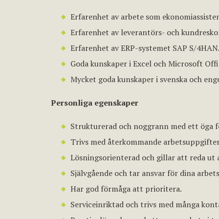
Erfarenhet av arbete som ekonomiassistent
Erfarenhet av leverantörs- och kundresko
Erfarenhet av ERP-systemet SAP S/4HA
Goda kunskaper i Excel och Microsoft Offi
Mycket goda kunskaper i svenska och enge
Personliga egenskaper
Strukturerad och noggrann med ett öga fö
Trivs med återkommande arbetsuppgifter
Lösningsorienterad och gillar att reda ut a
Självgående och tar ansvar för dina arbet
Har god förmåga att prioritera.
Serviceinriktad och trivs med många kont