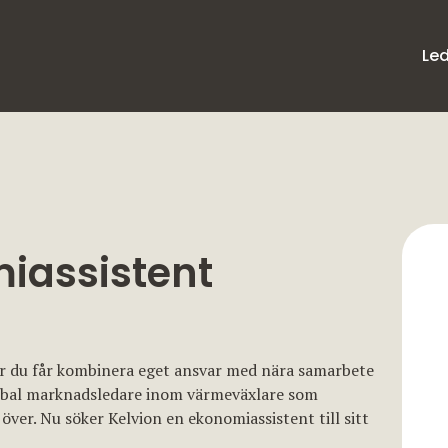
Le
iassistent
där du får kombinera eget ansvar med nära samarbete
lobal marknadsledare inom värmeväxlare som
 över. Nu söker Kelvion en ekonomiassistent till sitt