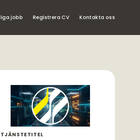
diga jobb
Registrera CV
Kontakta oss
TJÄNSTETITEL