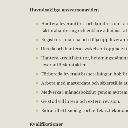
Huvudsakliga ansvarsområden
Hantera leverantörs- och kundreskontra i 
fakturahantering och enklare administra
Registrera, matcha och följa upp leveran
Utreda och hantera avvikelser kopplade ti
Hantera kreditfakturor, betalningspåmin
leverantörskontakter.
Förbereda leverantörsbetalningar, bokför
Arbeta med masterdata och säkerställa at
Medverka i månadsbokslut genom avstämn
Ge stöd vid intern och extern revision.
Bidra till ett smidigt och effektivt ekonom
Kvalifikationer