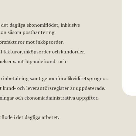
det dagliga ekonomiflödet, inklusive
tion såsom posthantering.
törsfakturor mot inköpsorder.
ll fakturor, inköpsorder och kundorder.
nelser samt löpande kund- och
a inbetalning samt genomföra likviditetsprognos.
t kund- och leverantörsregister är uppdaterade.
ingar och ekonomiadministrativa uppgifter.
iflöde i det dagliga arbetet.